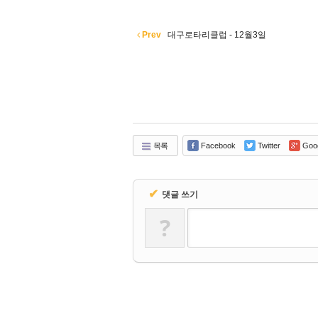
Prev
대구로타리클럽 - 12월3일
목록
Facebook
Twitter
Goo
✔
댓글 쓰기
?