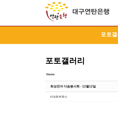
Sketchbook5, 스케치북5
Sketchbook5, 스케치북5
Sketchbook5, 스케치북5
Sketchbook5, 스케치북5
포토갤
포토갤러리
Home
희성전자 다솜봉사회 - 12월12일
이대희부목사