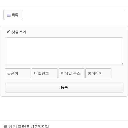
목록
✔
댓글 쓰기
글쓴이
비밀번호
이메일 주소
홈페이지
로커리클럽팀-12월9일