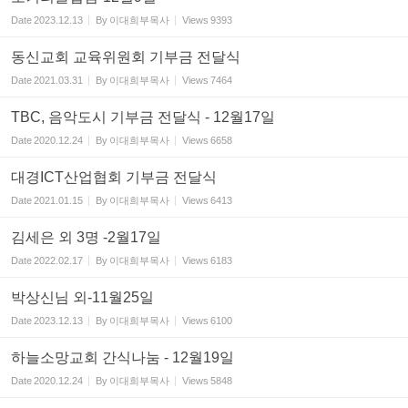
Date
2023.12.13
By
이대희부목사
Views
9393
동신교회 교육위원회 기부금 전달식
Date
2021.03.31
By
이대희부목사
Views
7464
TBC, 음악도시 기부금 전달식 - 12월17일
Date
2020.12.24
By
이대희부목사
Views
6658
대경ICT산업협회 기부금 전달식
Date
2021.01.15
By
이대희부목사
Views
6413
김세은 외 3명 -2월17일
Date
2022.02.17
By
이대희부목사
Views
6183
박상신님 외-11월25일
Date
2023.12.13
By
이대희부목사
Views
6100
하늘소망교회 간식나눔 - 12월19일
Date
2020.12.24
By
이대희부목사
Views
5848