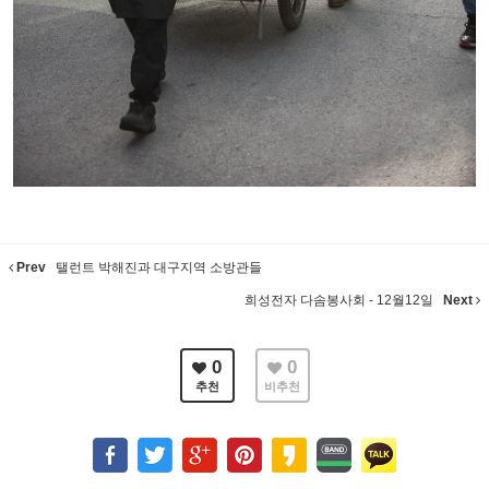
Prev
탤런트 박해진과 대구지역 소방관들
희성전자 다솜봉사회 - 12월12일
Next
0
0
추천
비추천