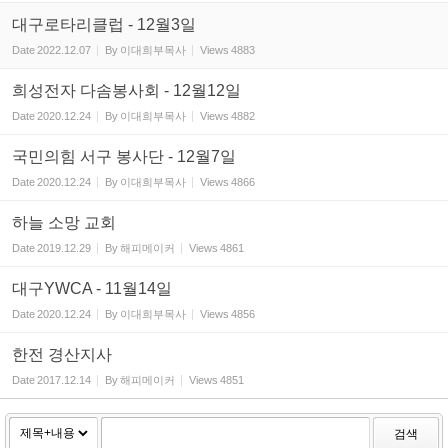
대구로타리클럽 - 12월3일
Date
2022.12.07
By
이대희부목사
Views
4883
희성전자 다솜봉사회 - 12월12일
Date
2020.12.24
By
이대희부목사
Views
4882
국민의힘 서구 봉사단 - 12월7일
Date
2020.12.24
By
이대희부목사
Views
4866
하늘 소망 교회
Date
2019.12.29
By
해피메이커
Views
4861
대구YWCA - 11월14일
Date
2020.12.24
By
이대희부목사
Views
4856
한전 경산지사
Date
2017.12.14
By
해피메이커
Views
4851
검색