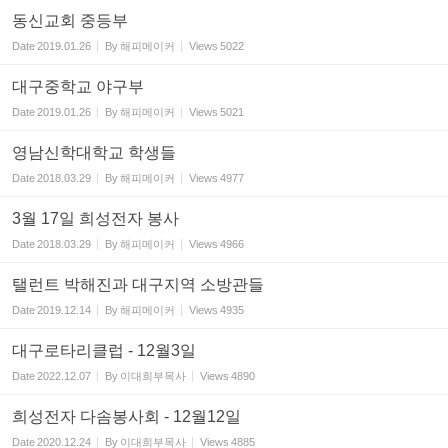
동신교회 중등부
Date
2019.01.26
By
해피메이커
Views
5022
대구중학교 야구부
Date
2019.01.26
By
해피메이커
Views
5021
영남신학대학교 학생들
Date
2018.03.29
By
해피메이커
Views
4977
3월 17일 희성전자 봉사
Date
2018.03.29
By
해피메이커
Views
4966
탤런트 박해진과 대구지역 소방관들
Date
2019.12.14
By
해피메이커
Views
4935
대구로타리클럽 - 12월3일
Date
2022.12.07
By
이대희부목사
Views
4890
희성전자 다솜봉사회 - 12월12일
Date
2020.12.24
By
이대희부목사
Views
4885