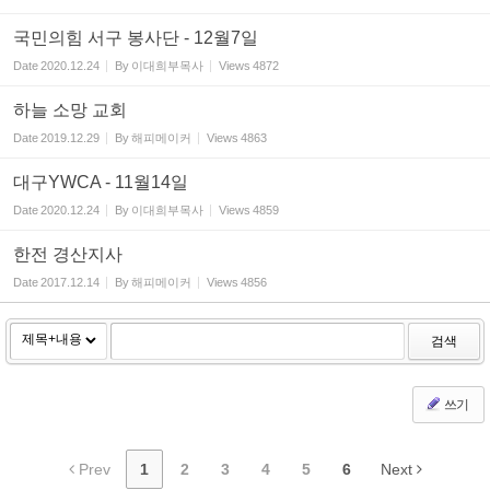
국민의힘 서구 봉사단 - 12월7일
Date
2020.12.24
By
이대희부목사
Views
4872
하늘 소망 교회
Date
2019.12.29
By
해피메이커
Views
4863
대구YWCA - 11월14일
Date
2020.12.24
By
이대희부목사
Views
4859
한전 경산지사
Date
2017.12.14
By
해피메이커
Views
4856
검색
쓰기
Prev
1
2
3
4
5
6
Next