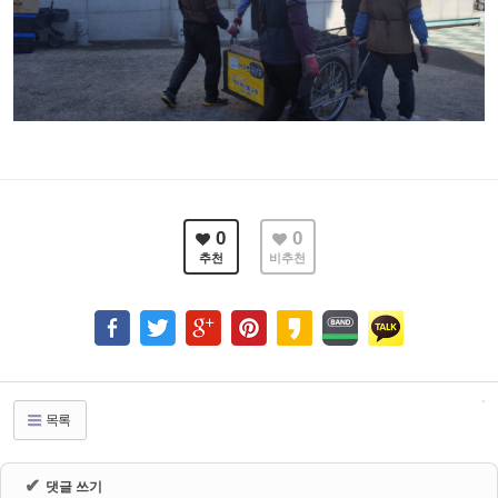
0
0
추천
비추천
목록
✔
댓글 쓰기