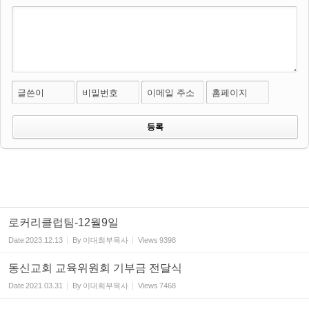
글쓴이
비밀번호
이메일 주소
홈페이지
로커리클럽팀-12월9일
Date
2023.12.13
By
이대희부목사
Views
9398
동신교회 교육위원회 기부금 전달식
Date
2021.03.31
By
이대희부목사
Views
7468