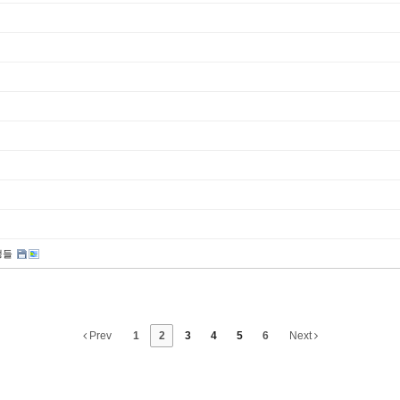
생들
Prev
1
2
3
4
5
6
Next