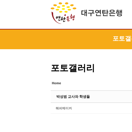
Sketchbook5, 스케치북5
Sketchbook5, 스케치북5
Sketchbook5, 스케치북5
Sketchbook5, 스케치북5
포토갤
포토갤러리
Home
박성범 교사와 학생들
해피메이커