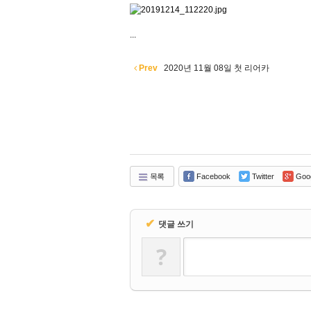
...
Prev
2020년 11월 08일 첫 리어카
목록
Facebook
Twitter
Goo
✔
댓글 쓰기
?