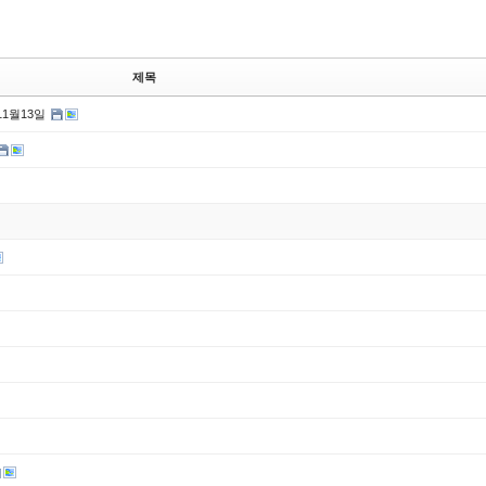
제목
11월13일