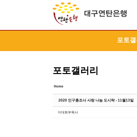
Sketchbook5, 스케치북5
Sketchbook5, 스케치북5
Sketchbook5, 스케치북5
Sketchbook5, 스케치북5
포토갤
포토갤러리
Home
2020 인구총조사 사랑 나눔 도시락 - 11월13일
이대희부목사