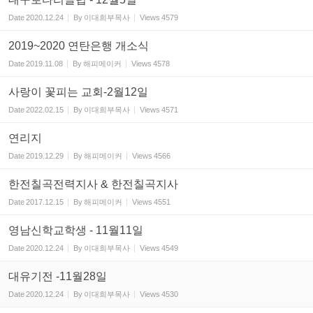
Date
2020.12.24
By
이대희부목사
Views
4579
2019~2020 연탄은행 개소식
Date
2019.11.08
By
해피메이커
Views
4578
사랑이 꽃피는 교회-2월12일
Date
2022.02.15
By
이대희부목사
Views
4571
연리지
Date
2019.12.29
By
해피메이커
Views
4566
한전칠곡전력지사 & 한전칠곡지사
Date
2017.12.15
By
해피메이커
Views
4551
영남신학교학생 - 11월11일
Date
2020.12.24
By
이대희부목사
Views
4549
대유기전 -11월28일
Date
2020.12.24
By
이대희부목사
Views
4530