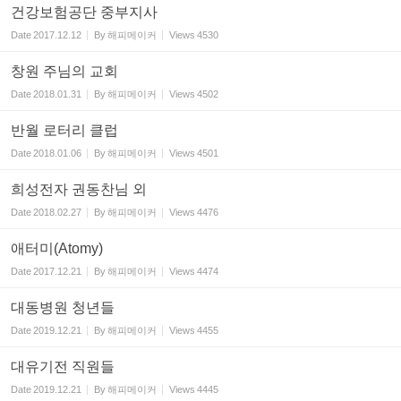
건강보험공단 중부지사
Date
2017.12.12
By
해피메이커
Views
4530
창원 주님의 교회
Date
2018.01.31
By
해피메이커
Views
4502
반월 로터리 클럽
Date
2018.01.06
By
해피메이커
Views
4501
희성전자 권동찬님 외
Date
2018.02.27
By
해피메이커
Views
4476
애터미(Atomy)
Date
2017.12.21
By
해피메이커
Views
4474
대동병원 청년들
Date
2019.12.21
By
해피메이커
Views
4455
대유기전 직원들
Date
2019.12.21
By
해피메이커
Views
4445