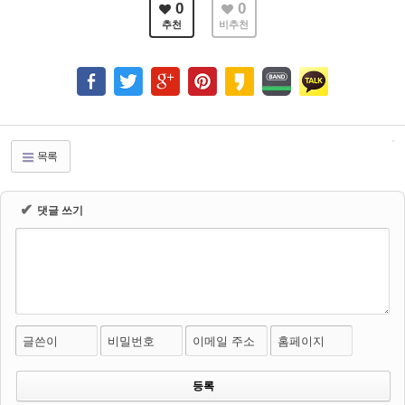
0
0
추천
비추천
목록
✔
댓글 쓰기
글쓴이
비밀번호
이메일 주소
홈페이지