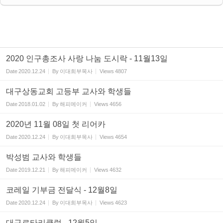
2020 인구총조사 사랑 나눔 도시락 - 11월13일
Date
2020.12.24
By
이대희부목사
Views
4807
대구상동교회 고등부 교사와 학생들
Date
2018.01.02
By
해피메이커
Views
4656
2020년 11월 08일 첫 리어카
Date
2020.12.24
By
이대희부목사
Views
4654
박성범 교사와 학생들
Date
2019.12.21
By
해피메이커
Views
4632
코레일 기부금 전달식 - 12월8일
Date
2020.12.24
By
이대희부목사
Views
4623
대구로타리클럽 - 12월5일