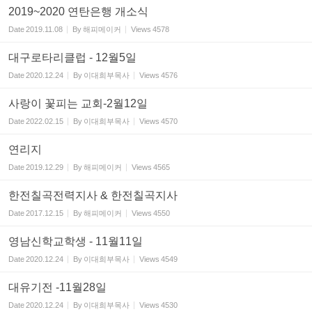
2019~2020 연탄은행 개소식
Date
2019.11.08
By
해피메이커
Views
4578
대구로타리클럽 - 12월5일
Date
2020.12.24
By
이대희부목사
Views
4576
사랑이 꽃피는 교회-2월12일
Date
2022.02.15
By
이대희부목사
Views
4570
연리지
Date
2019.12.29
By
해피메이커
Views
4565
한전칠곡전력지사 & 한전칠곡지사
Date
2017.12.15
By
해피메이커
Views
4550
영남신학교학생 - 11월11일
Date
2020.12.24
By
이대희부목사
Views
4549
대유기전 -11월28일
Date
2020.12.24
By
이대희부목사
Views
4530