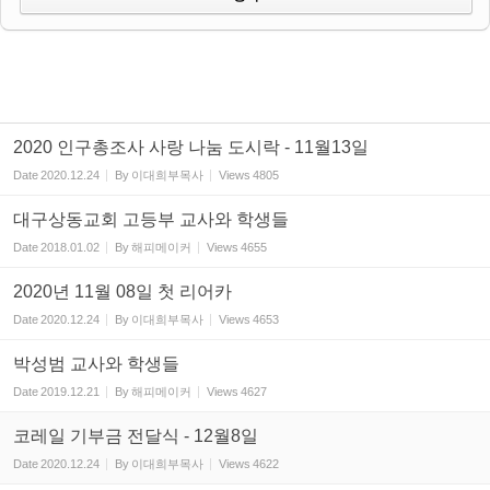
2020 인구총조사 사랑 나눔 도시락 - 11월13일
Date
2020.12.24
By
이대희부목사
Views
4805
대구상동교회 고등부 교사와 학생들
Date
2018.01.02
By
해피메이커
Views
4655
2020년 11월 08일 첫 리어카
Date
2020.12.24
By
이대희부목사
Views
4653
박성범 교사와 학생들
Date
2019.12.21
By
해피메이커
Views
4627
코레일 기부금 전달식 - 12월8일
Date
2020.12.24
By
이대희부목사
Views
4622