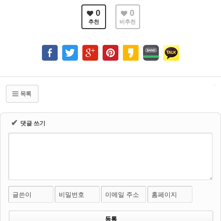
0
0
추천
비추천
목록
✔
댓글 쓰기
글쓴이
비밀번호
이메일 주소
홈페이지