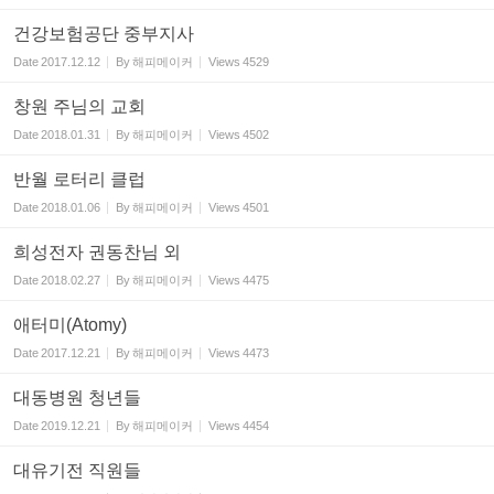
건강보험공단 중부지사
Date
2017.12.12
By
해피메이커
Views
4529
창원 주님의 교회
Date
2018.01.31
By
해피메이커
Views
4502
반월 로터리 클럽
Date
2018.01.06
By
해피메이커
Views
4501
희성전자 권동찬님 외
Date
2018.02.27
By
해피메이커
Views
4475
애터미(Atomy)
Date
2017.12.21
By
해피메이커
Views
4473
대동병원 청년들
Date
2019.12.21
By
해피메이커
Views
4454
대유기전 직원들