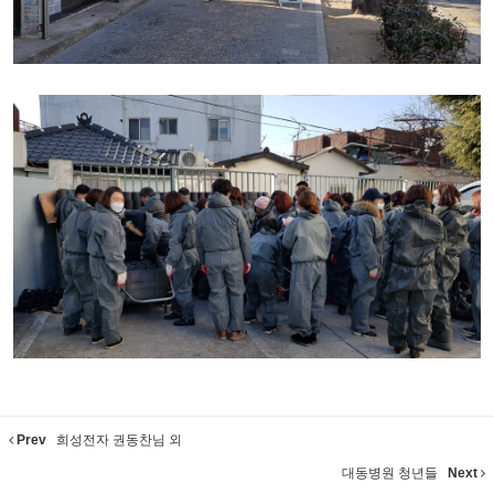
Prev
희성전자 권동찬님 외
대동병원 청년들
Next