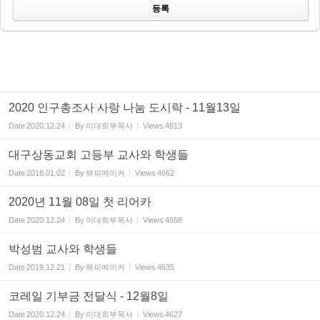
2020 인구총조사 사랑 나눔 도시락 - 11월13일
Date
2020.12.24
By
이대희부목사
Views
4813
대구상동교회 고등부 교사와 학생들
Date
2018.01.02
By
해피메이커
Views
4662
2020년 11월 08일 첫 리어카
Date
2020.12.24
By
이대희부목사
Views
4658
박성범 교사와 학생들
Date
2019.12.21
By
해피메이커
Views
4635
코레일 기부금 전달식 - 12월8일
Date
2020.12.24
By
이대희부목사
Views
4627