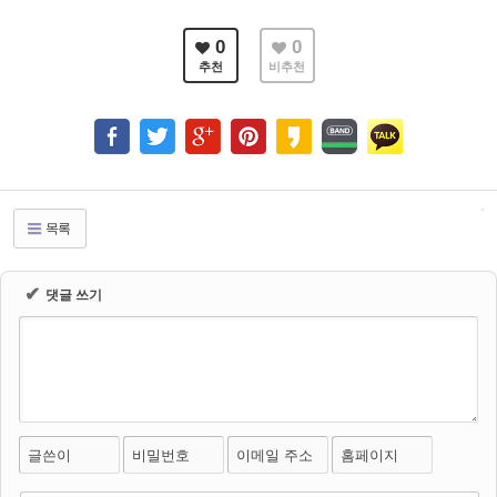
0
0
추천
비추천
목록
✔
댓글 쓰기
글쓴이
비밀번호
이메일 주소
홈페이지