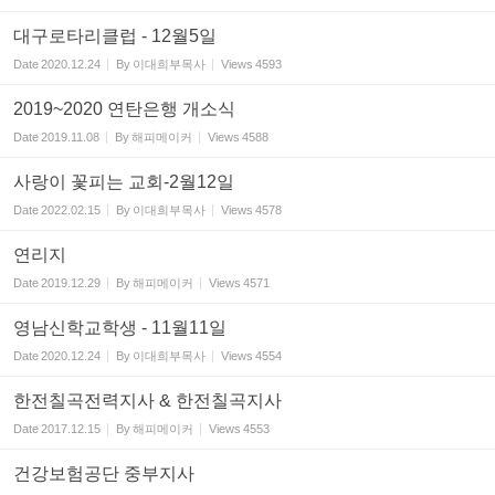
대구로타리클럽 - 12월5일
Date
2020.12.24
By
이대희부목사
Views
4593
2019~2020 연탄은행 개소식
Date
2019.11.08
By
해피메이커
Views
4588
사랑이 꽃피는 교회-2월12일
Date
2022.02.15
By
이대희부목사
Views
4578
연리지
Date
2019.12.29
By
해피메이커
Views
4571
영남신학교학생 - 11월11일
Date
2020.12.24
By
이대희부목사
Views
4554
한전칠곡전력지사 & 한전칠곡지사
Date
2017.12.15
By
해피메이커
Views
4553
건강보험공단 중부지사