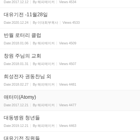
Date
2017.12.12
By
해피메이커
Views
4534
대유기전 -11월28일
Date
2020.12.24
By
이대희부목사
Views
4533
반월 로터리 클럽
Date
2018.01.06
By
해피메이커
Views
4509
창원 주님의 교회
Date
2018.01.31
By
해피메이커
Views
4507
희성전자 권동찬님 외
Date
2018.02.27
By
해피메이커
Views
4481
애터미(Atomy)
Date
2017.12.21
By
해피메이커
Views
4477
대동병원 청년들
Date
2019.12.21
By
해피메이커
Views
4463
대유기전 직원들