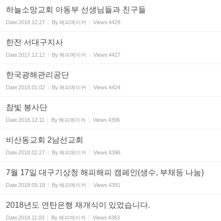
하늘소망교회 아동부 선생님들과 친구들
Date
2018.12.27
By
해피메이커
Views
4428
한전 서대구지사
Date
2017.12.12
By
해피메이커
Views
4427
한국광해관리공단
Date
2018.01.02
By
해피메이커
Views
4424
참빛 봉사단
Date
2018.12.11
By
해피메이커
Views
4396
비산동교회 2남선교회
Date
2018.02.27
By
해피메이커
Views
4396
7월 17일 대구기상청 해피해피 캠페인(생수, 부채등 나눔)
Date
2018.09.18
By
해피메이커
Views
4391
2018년도 연탄은행 재개식이 있었습니다.
Date
2018.11.03
By
해피메이커
Views
4383