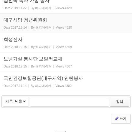
김진국 목사 가정 봉사
Date
2019.11.22
By
해피메이커
Views
4320
대구시당 청년위원회
Date
2017.12.14
By
해피메이커
Views
4320
희성전자
Date
2018.12.15
By
해피메이커
Views
4309
보냉가설 봉사단 보일러교체
Date
2018.12.15
By
해피메이커
Views
4307
국민건강보험공단(대구지역) 연탄봉사
Date
2017.11.14
By
해피메이커
Views
4302
검색
쓰기