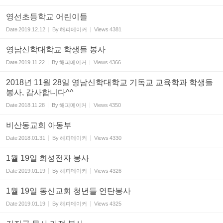
영선초등학교 어린이들
Date
2019.12.12
By
해피메이커
Views
4381
영남신학대학교 학생들 봉사
Date
2019.11.22
By
해피메이커
Views
4366
2018년 11월 28일 영남신학대학교 기독교 교육학과 학생들
봉사, 감사합니다^^
Date
2018.11.28
By
해피메이커
Views
4350
비산동교회 아동부
Date
2018.01.31
By
해피메이커
Views
4330
1월 19일 희성전자 봉사
Date
2019.01.19
By
해피메이커
Views
4326
1월 19일 동신교회 청년들 연탄봉사
Date
2019.01.19
By
해피메이커
Views
4325