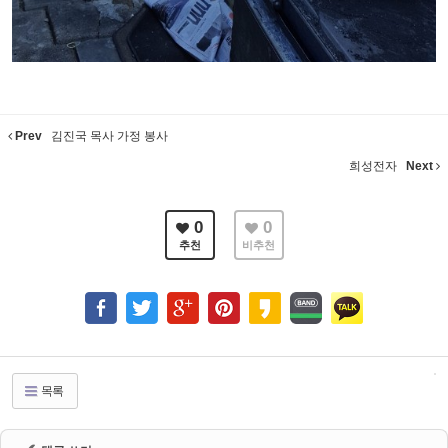
Prev
김진국 목사 가정 봉사
희성전자
Next
0
0
추천
비추천
목록