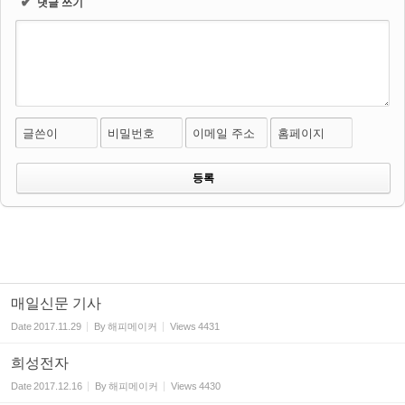
✔
댓글 쓰기
글쓴이
비밀번호
이메일 주소
홈페이지
매일신문 기사
Date
2017.11.29
By
해피메이커
Views
4431
희성전자
Date
2017.12.16
By
해피메이커
Views
4430