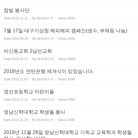
참빛 봉사단
Date
2018.12.11
By
해피메이커
Views
4418
7월 17일 대구기상청 해피해피 캠페인(생수, 부채등 나눔)
Date
2018.09.18
By
해피메이커
Views
4410
비산동교회 2남선교회
Date
2018.02.27
By
해피메이커
Views
4409
2018년도 연탄은행 재개식이 있었습니다.
Date
2018.11.03
By
해피메이커
Views
4398
영선초등학교 어린이들
Date
2019.12.12
By
해피메이커
Views
4396
영남신학대학교 학생들 봉사
Date
2019.11.22
By
해피메이커
Views
4380
2018년 11월 28일 영남신학대학교 기독교 교육학과 학생들