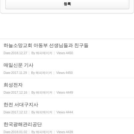
하늘소망교회 아동부 선생님들과 친구들
Date
2018.12.27
By
해피메이커
Views
4450
매일신문 기사
Date
2017.11.29
By
해피메이커
Views
4450
희성전자
Date
2017.12.16
By
해피메이커
Views
4449
한전 서대구지사
Date
2017.12.12
By
해피메이커
Views
4444
한국광해관리공단
Date
2018.01.02
By
해피메이커
Views
4439