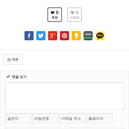
0
0
추천
비추천
목록
✔
댓글 쓰기
글쓴이
비밀번호
이메일 주소
홈페이지