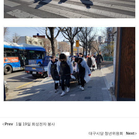
Prev
1월 19일 희성전자 봉사
대구시당 청년위원회
Next