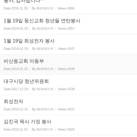
봉사, 감사합니다^^
Date
2018.11.28
By
해피메이커
Views
4368
1월 19일 동신교회 청년들 연탄봉사
Date
2019.01.19
By
해피메이커
Views
4357
1월 19일 희성전자 봉사
Date
2019.01.19
By
해피메이커
Views
4347
비산동교회 아동부
Date
2018.01.31
By
해피메이커
Views
4339
대구시당 청년위원회
Date
2017.12.14
By
해피메이커
Views
4339
희성전자
Date
2018.12.15
By
해피메이커
Views
4331
김진국 목사 가정 봉사
Date
2019.11.22
By
해피메이커
Views
4329