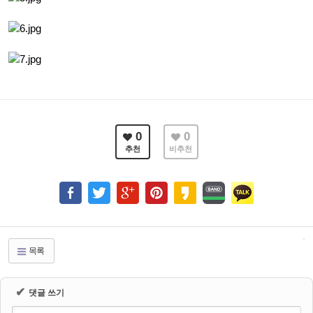
0
0
추천
비추천
목록
✔
댓글 쓰기