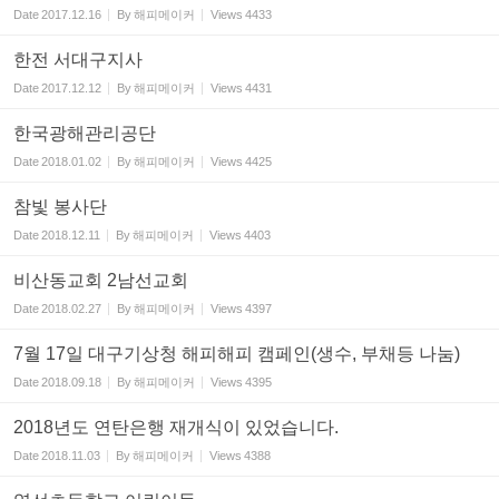
Date
2017.12.16
By
해피메이커
Views
4433
한전 서대구지사
Date
2017.12.12
By
해피메이커
Views
4431
한국광해관리공단
Date
2018.01.02
By
해피메이커
Views
4425
참빛 봉사단
Date
2018.12.11
By
해피메이커
Views
4403
비산동교회 2남선교회
Date
2018.02.27
By
해피메이커
Views
4397
7월 17일 대구기상청 해피해피 캠페인(생수, 부채등 나눔)
Date
2018.09.18
By
해피메이커
Views
4395
2018년도 연탄은행 재개식이 있었습니다.
Date
2018.11.03
By
해피메이커
Views
4388