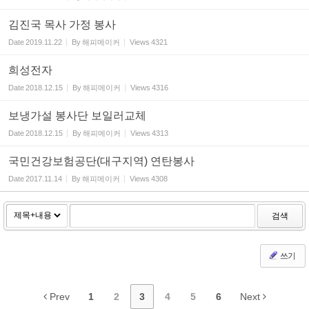
김진국 목사 가정 봉사
Date
2019.11.22
By
해피메이커
Views
4321
희성전자
Date
2018.12.15
By
해피메이커
Views
4316
보냉가설 봉사단 보일러교체
Date
2018.12.15
By
해피메이커
Views
4313
국민건강보험공단(대구지역) 연탄봉사
Date
2017.11.14
By
해피메이커
Views
4308
검색
쓰기
Prev
1
2
3
4
5
6
Next