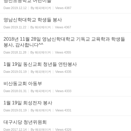
영선초등학교 어린이들
Date
2019.12.12
By
해피메이커
Views
4387
영남신학대학교 학생들 봉사
Date
2019.11.22
By
해피메이커
Views
4367
2018년 11월 28일 영남신학대학교 기독교 교육학과 학생들
봉사, 감사합니다^^
Date
2018.11.28
By
해피메이커
Views
4355
1월 19일 동신교회 청년들 연탄봉사
Date
2019.01.19
By
해피메이커
Views
4335
비산동교회 아동부
Date
2018.01.31
By
해피메이커
Views
4333
1월 19일 희성전자 봉사
Date
2019.01.19
By
해피메이커
Views
4331
대구시당 청년위원회
Date
2017.12.14
By
해피메이커
Views
4326