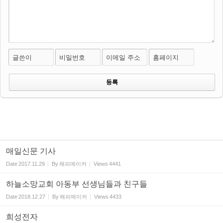
글쓴이
비밀번호
이메일 주소
홈페이지
매일신문 기사
Date
2017.11.29
By
해피메이커
Views
4441
하늘소망교회 아동부 선생님들과 친구들
Date
2018.12.27
By
해피메이커
Views
4433
희성전자