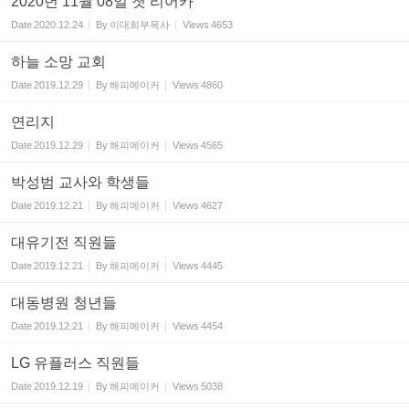
2020년 11월 08일 첫 리어카
Date
2020.12.24
By
이대희부목사
Views
4653
하늘 소망 교회
Date
2019.12.29
By
해피메이커
Views
4860
연리지
Date
2019.12.29
By
해피메이커
Views
4565
박성범 교사와 학생들
Date
2019.12.21
By
해피메이커
Views
4627
대유기전 직원들
Date
2019.12.21
By
해피메이커
Views
4445
대동병원 청년들
Date
2019.12.21
By
해피메이커
Views
4454
LG 유플러스 직원들
Date
2019.12.19
By
해피메이커
Views
5038