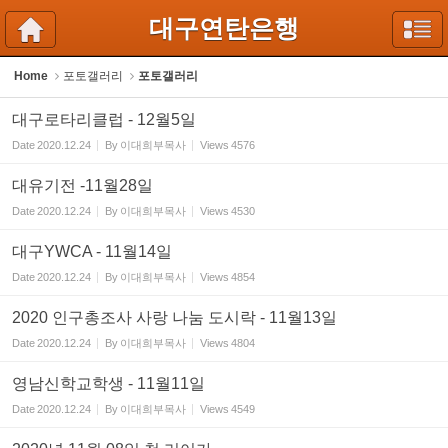
Sketchbook5, 스케치북5
Sketchbook5, 스케치북5
대구연탄은행
Home
포토갤러리
포토갤러리
대구로타리클럽 - 12월5일
Date
2020.12.24
By
이대희부목사
Views
4576
대유기전 -11월28일
Date
2020.12.24
By
이대희부목사
Views
4530
대구YWCA - 11월14일
Date
2020.12.24
By
이대희부목사
Views
4854
2020 인구총조사 사랑 나눔 도시락 - 11월13일
Date
2020.12.24
By
이대희부목사
Views
4804
영남신학교학생 - 11월11일
Date
2020.12.24
By
이대희부목사
Views
4549