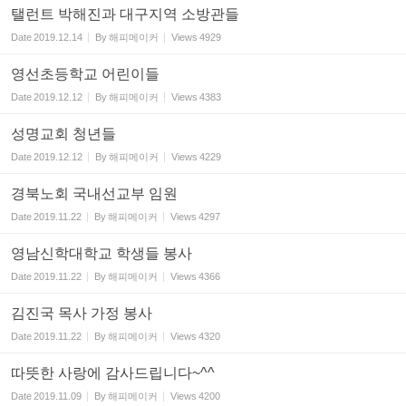
탤런트 박해진과 대구지역 소방관들
Date
2019.12.14
By
해피메이커
Views
4929
영선초등학교 어린이들
Date
2019.12.12
By
해피메이커
Views
4383
성명교회 청년들
Date
2019.12.12
By
해피메이커
Views
4229
경북노회 국내선교부 임원
Date
2019.11.22
By
해피메이커
Views
4297
영남신학대학교 학생들 봉사
Date
2019.11.22
By
해피메이커
Views
4366
김진국 목사 가정 봉사
Date
2019.11.22
By
해피메이커
Views
4320
따뜻한 사랑에 감사드립니다~^^
Date
2019.11.09
By
해피메이커
Views
4200