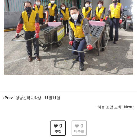
Prev
영남신학교학생 - 11월11일
하늘 소망 교회
Next
0
0
추천
비추천