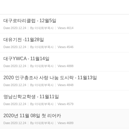
대구로타리클럽 - 12월5일
Date
2020.12.24
By
이대희부목사
Views
4614
대유기전 -11월28일
Date
2020.12.24
By
이대희부목사
Views
4546
대구YWCA - 11월14일
Date
2020.12.24
By
이대희부목사
Views
4888
2020 인구총조사 사랑 나눔 도시락 - 11월13일
Date
2020.12.24
By
이대희부목사
Views
4848
영남신학교학생 - 11월11일
Date
2020.12.24
By
이대희부목사
Views
4579
2020년 11월 08일 첫 리어카
Date
2020.12.24
By
이대희부목사
Views
4689