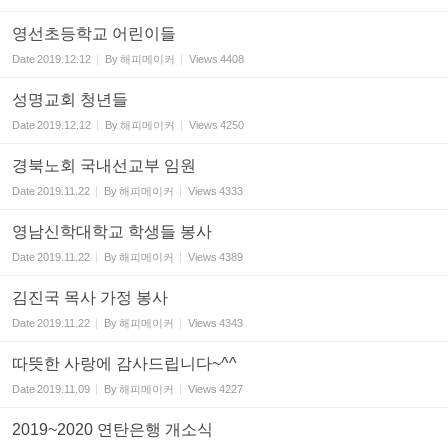
영선초등학교 어린이들
Date
2019.12.12
By
해피메이커
Views
4408
성명교회 청년들
Date
2019.12.12
By
해피메이커
Views
4250
경북노회 국내선교부 임원
Date
2019.11.22
By
해피메이커
Views
4333
영남신학대학교 학생들 봉사
Date
2019.11.22
By
해피메이커
Views
4389
김진국 목사 가정 봉사
Date
2019.11.22
By
해피메이커
Views
4343
따뜻한 사랑에 감사드립니다~^^
Date
2019.11.09
By
해피메이커
Views
4227
2019~2020 연탄은행 개소식