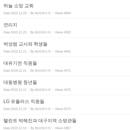
하늘 소망 교회
Date
2019.12.29
By
해피메이커
Views
4884
연리지
Date
2019.12.29
By
해피메이커
Views
4583
박성범 교사와 학생들
Date
2019.12.21
By
해피메이커
Views
4661
대유기전 직원들
Date
2019.12.21
By
해피메이커
Views
4471
대동병원 청년들
Date
2019.12.21
By
해피메이커
Views
4475
LG 유플러스 직원들
Date
2019.12.19
By
해피메이커
Views
5073
탤런트 박해진과 대구지역 소방관들
Date
2019.12.14
By
해피메이커
Views
4967