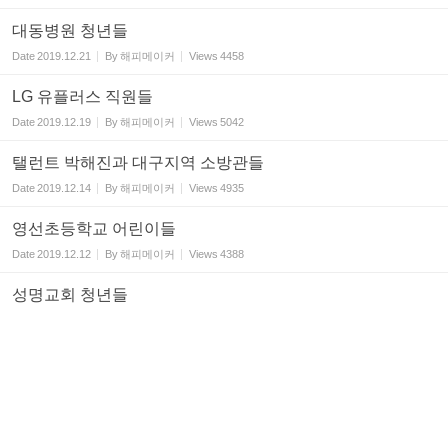
대동병원 청년들
Date
2019.12.21
By
해피메이커
Views
4458
LG 유플러스 직원들
Date
2019.12.19
By
해피메이커
Views
5042
탤런트 박해진과 대구지역 소방관들
Date
2019.12.14
By
해피메이커
Views
4935
영선초등학교 어린이들
Date
2019.12.12
By
해피메이커
Views
4388
성명교회 청년들
Date
2019.12.12
By
해피메이커
Views
4232
경북노회 국내선교부 임원
Date
2019.11.22
By
해피메이커
Views
4299
영남신학대학교 학생들 봉사