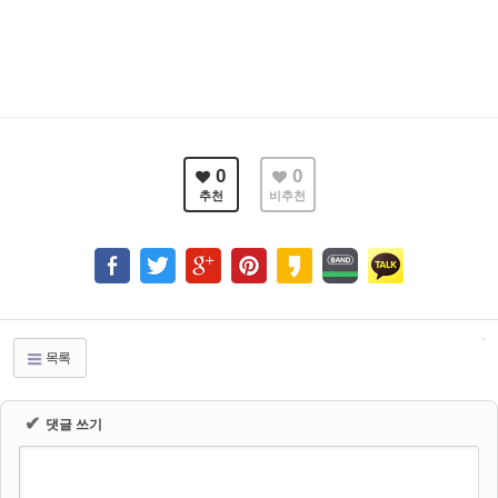
0
0
추천
비추천
목록
✔
댓글 쓰기