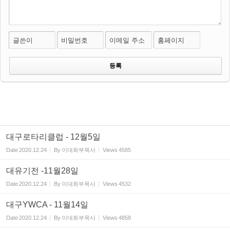
글쓴이
비밀번호
이메일 주소
홈페이지
대구로타리클럽 - 12월5일
Date
2020.12.24
By
이대희부목사
Views
4585
대유기전 -11월28일
Date
2020.12.24
By
이대희부목사
Views
4532
대구YWCA - 11월14일
Date
2020.12.24
By
이대희부목사
Views
4858