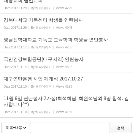
내당교회 남선교회
Date
2017.11.29
By
해피메이커
Views
4229
경북대학교 기독센터 학생들 연탄봉사
Date
2017.11.29
By
해피메이커
Views
4045
영남신학대학교 기독교 교육학과 학생들 연탄봉사
Date
2017.11.17
By
해피메이커
Views
4265
국민건강보험공단(대구지역) 연탄봉사
Date
2017.11.14
By
해피메이커
Views
4302
대구연탄은행 사업 재개식 2017.10.27
Date
2017.11.10
By
해피메이커
Views
4193
11월 9일 연탄봉사 2가정(최석희님, 최완석님외 8명 참석. 감
사합니다^^)
Date
2017.11.10
By
해피메이커
Views
4169
검색