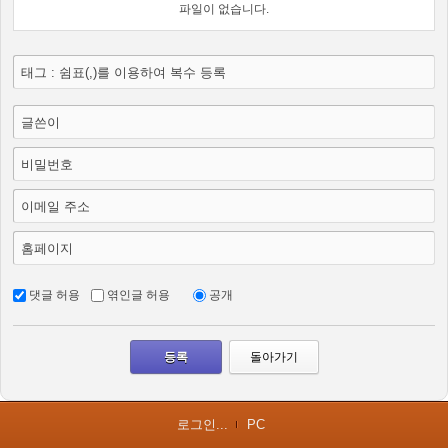
파일이 없습니다.
태그 : 쉼표(,)를 이용하여 복수 등록
글쓴이
비밀번호
이메일 주소
홈페이지
댓글 허용
엮인글 허용
공개
돌아가기
로그인...
PC