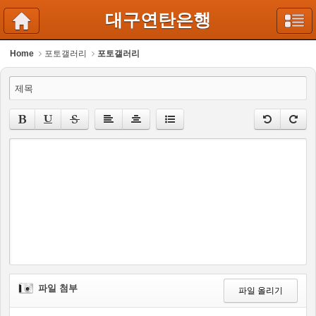
대구연탄은행
Home
포토갤러리
포토갤러리
제목
파일 첨부
파일 올리기