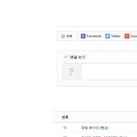
목록
Facebook
Twitter
Goo
✔
댓글 쓰기
?
번호
91
참빛 봉사단