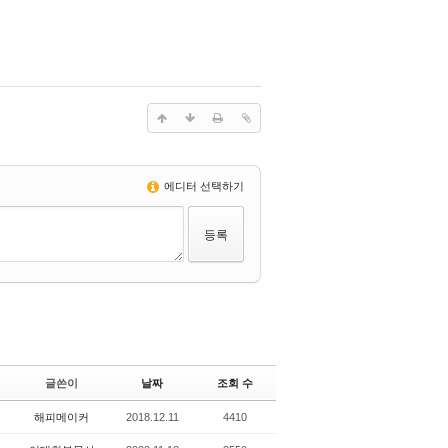
에디터 선택하기
글쓴이
날짜
조회 수
해피메이커
2018.12.11
4410