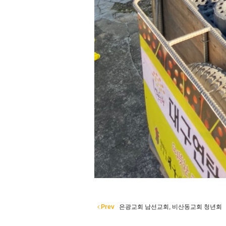
Prev
은광교회 남선교회, 비산동교회 청년회