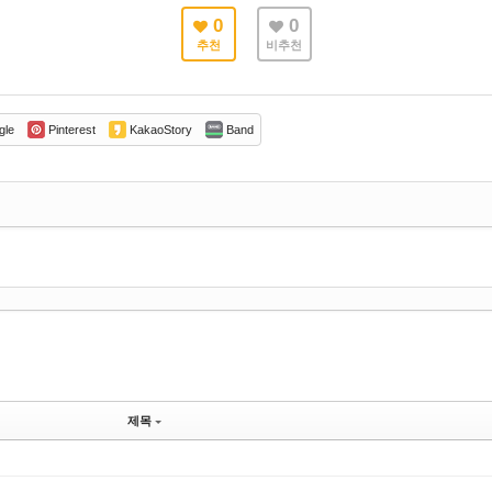
0
0
추천
비추천
gle
Pinterest
KakaoStory
Band
제목