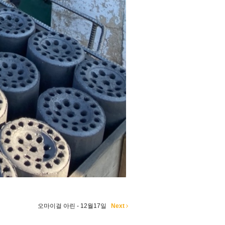
오마이걸 아린 - 12월17일
Next