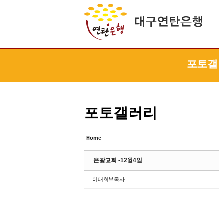
Sketchbook5, 스케치북5
Sketchbook5, 스케치북5
Sketchbook5, 스케치북5
Sketchbook5, 스케치북5
포토갤
포토갤러리
Home
은광교회 -12월4일
이대희부목사