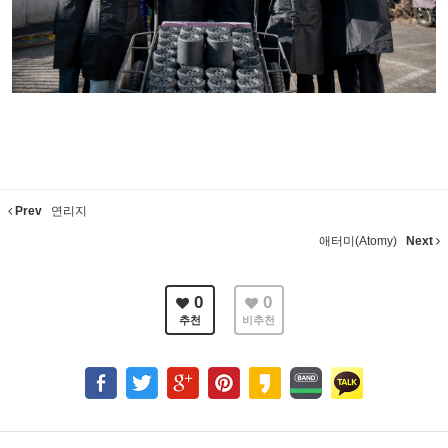
Prev
연리지
애터미(Atomy)
Next
0
0
추천
비추천