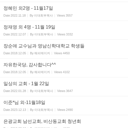
정혜민 외2명 - 11월17일
Date
2022.11.18
By
이대희부목사
Views
3557
정재영 외 4명 - 11월 19일
Date
2022.12.07
By
이대희부목사
Views
3332
장순애 교수님과 영남신학대학교 학생들
Date
2018.12.05
By
해피메이커
Views
4450
자유한국당, 감사합니다^^
Date
2018.12.05
By
해피메이커
Views
4102
일상의 교회 - 1월 22일
Date
2022.01.28
By
이대희부목사
Views
3647
이준*님 외-11월18일
Date
2023.12.13
By
이대희부목사
Views
2490
은광교회 남선교회, 비산동교회 청년회