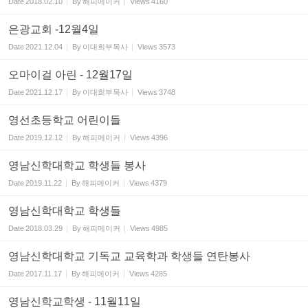
Date
2018.02.10
By
해피메이커
Views
4160
은광교회 -12월4일
Date
2021.12.04
By
이대희부목사
Views
3573
오마이걸 아린 - 12월17일
Date
2021.12.17
By
이대희부목사
Views
3748
영선초등학교 어린이들
Date
2019.12.12
By
해피메이커
Views
4396
영남신학대학교 학생들 봉사
Date
2019.11.22
By
해피메이커
Views
4379
영남신학대학교 학생들
Date
2018.03.29
By
해피메이커
Views
4985
영남신학대학교 기독교 교육학과 학생들 연탄봉사
Date
2017.11.17
By
해피메이커
Views
4285
영남신학교학생 - 11월11일