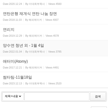
Date
2020.12.24
By
이대희부목사
Views
4560
연탄은행 재개식 연탄 나눔 장면
Date
2018.11.03
By
해피메이커
Views
4007
연리지
Date
2019.12.29
By
해피메이커
Views
4578
양수연 청년 외 - 1월 4일
Date
2022.01.04
By
이대희부목사
Views
3785
애터미(Atomy)
Date
2017.12.21
By
해피메이커
Views
4491
썸타팀-11월18일
Date
2023.12.13
By
이대희부목사
Views
2520
검색