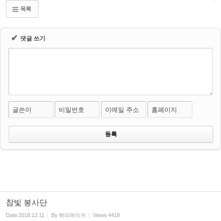
목록
✔
댓글 쓰기
글쓴이
비밀번호
이메일 주소
홈페이지
참빛 봉사단
Date
2018.12.11
By
해피메이커
Views
4418