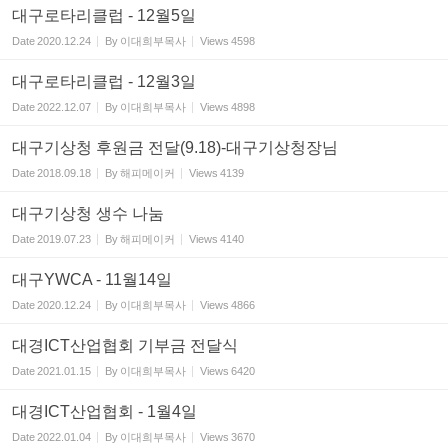
대구로타리클럽 - 12월5일
Date
2020.12.24
By
이대희부목사
Views
4598
대구로타리클럽 - 12월3일
Date
2022.12.07
By
이대희부목사
Views
4898
대구기상청 후원금 전달(9.18)-대구기상청장님
Date
2018.09.18
By
해피메이커
Views
4139
대구기상청 생수 나눔
Date
2019.07.23
By
해피메이커
Views
4140
대구YWCA - 11월14일
Date
2020.12.24
By
이대희부목사
Views
4866
대경ICT산업협회 기부금 전달식
Date
2021.01.15
By
이대희부목사
Views
6420
대경ICT산업협회 - 1월4일
Date
2022.01.04
By
이대희부목사
Views
3670