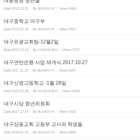
대동병원 청년들
Date
2019.12.21
By
해피메이커
Views
4464
대구중학교 야구부
Date
2019.01.26
By
해피메이커
Views
5027
대구은광교회팀-12월2일
Date
2023.12.13
By
이대희부목사
Views
3737
대구연탄은행 사업 재개식 2017.10.27
Date
2017.11.10
By
해피메이커
Views
4207
대구신명고등학교 -1월 28일
Date
2022.01.28
By
이대희부목사
Views
4290
대구시당 청년위원회
Date
2017.12.14
By
해피메이커
Views
4332
대구상동교회 고등부 교사와 학생들
Date
2018.01.02
By
해피메이커
Views
4664