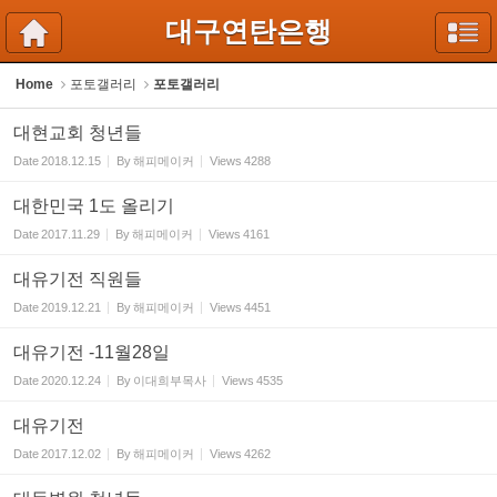
Sketchbook5, 스케치북5
Sketchbook5, 스케치북5
대구연탄은행
Home
포토갤러리
포토갤러리
대현교회 청년들
Date
2018.12.15
By
해피메이커
Views
4288
대한민국 1도 올리기
Date
2017.11.29
By
해피메이커
Views
4161
대유기전 직원들
Date
2019.12.21
By
해피메이커
Views
4451
대유기전 -11월28일
Date
2020.12.24
By
이대희부목사
Views
4535
대유기전
Date
2017.12.02
By
해피메이커
Views
4262