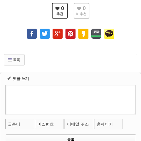
0
0
추천
비추천
목록
✔
댓글 쓰기
글쓴이
비밀번호
이메일 주소
홈페이지