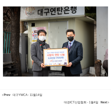
Prev
대구YWCA - 11월14일
대경ICT산업협회 - 1월4일
Next