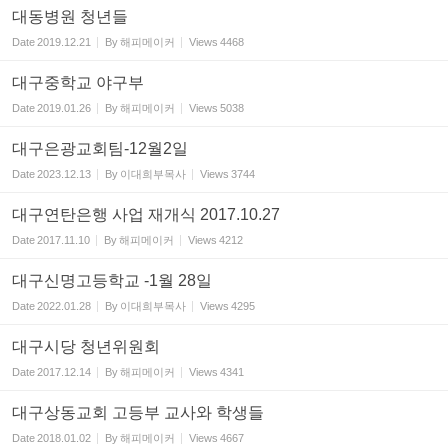
대동병원 청년들
Date
2019.12.21
By
해피메이커
Views
4468
대구중학교 야구부
Date
2019.01.26
By
해피메이커
Views
5038
대구은광교회팀-12월2일
Date
2023.12.13
By
이대희부목사
Views
3744
대구연탄은행 사업 재개식 2017.10.27
Date
2017.11.10
By
해피메이커
Views
4212
대구신명고등학교 -1월 28일
Date
2022.01.28
By
이대희부목사
Views
4295
대구시당 청년위원회
Date
2017.12.14
By
해피메이커
Views
4341
대구상동교회 고등부 교사와 학생들
Date
2018.01.02
By
해피메이커
Views
4667