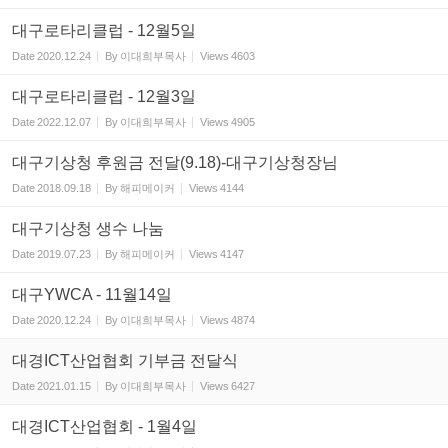
대구로타리클럽 - 12월5일
Date
2020.12.24
By
이대희부목사
Views
4603
대구로타리클럽 - 12월3일
Date
2022.12.07
By
이대희부목사
Views
4905
대구기상청 후원금 전달(9.18)-대구기상청장님
Date
2018.09.18
By
해피메이커
Views
4144
대구기상청 생수 나눔
Date
2019.07.23
By
해피메이커
Views
4147
대구YWCA - 11월14일
Date
2020.12.24
By
이대희부목사
Views
4874
대경ICT산업협회 기부금 전달식
Date
2021.01.15
By
이대희부목사
Views
6427
대경ICT산업협회 - 1월4일