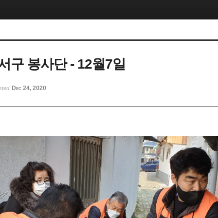
구 봉사단 - 12월7일
Dec 24, 2020
sted