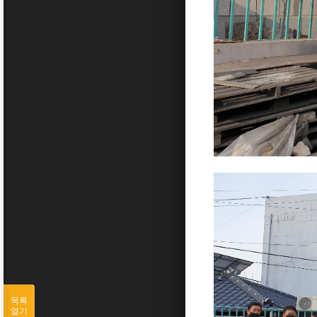
목록
열기