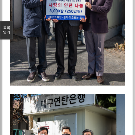
목록
열기