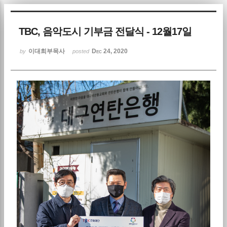
Sketchbook5, 스케치북5
TBC, 음악도시 기부금 전달식 - 12월17일
이대희부목사
Dec 24, 2020
by
posted
Sketchbook5, 스케치북5