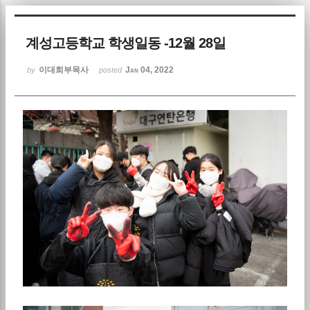
Sketchbook5, 스케치북5
계성고등학교 학생일동 -12월 28일
이대희부목사
Jan 04, 2022
by
posted
Sketchbook5, 스케치북5