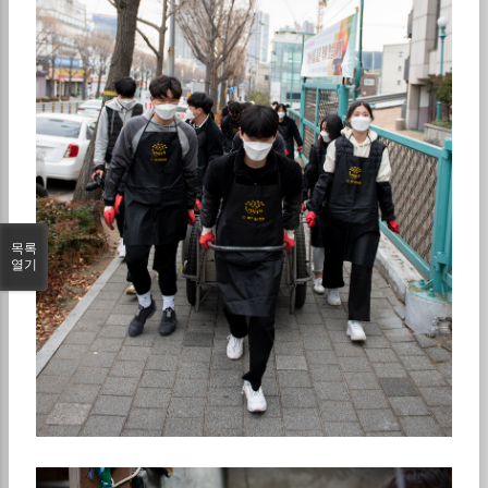
목록
열기