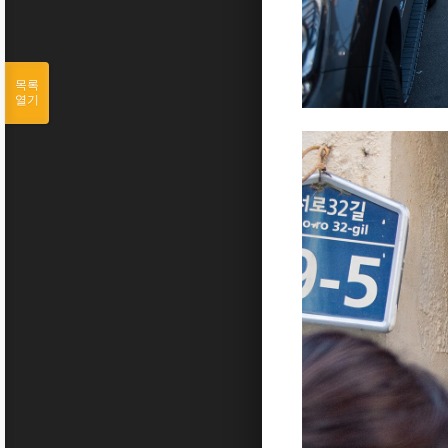
목록
열기