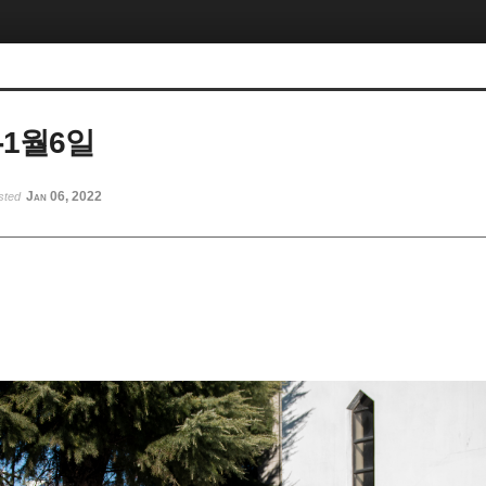
-1월6일
Jan 06, 2022
sted