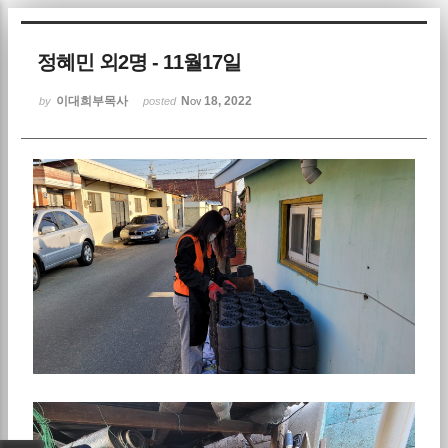
Sketchbook5, 스케치북5
정혜민 외2명 - 11월17일
이대희부목사
Nov 18, 2022
by
posted
Sketchbook5, 스케치북5