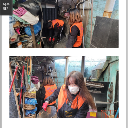
목록
열기