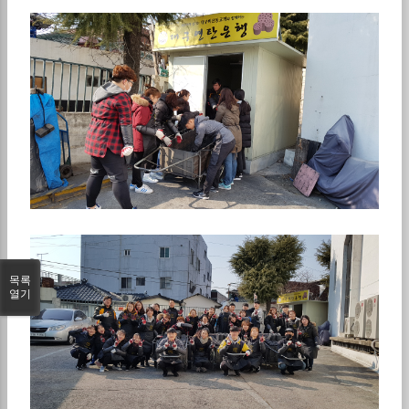
목록
열기