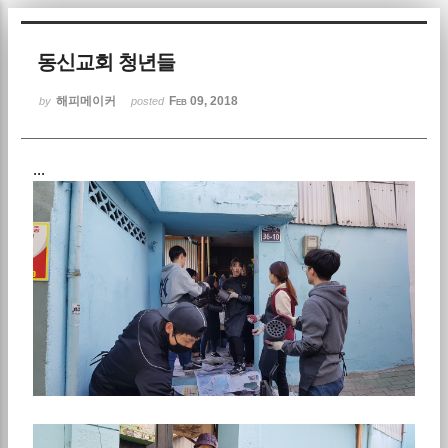
Sketchbook5, 스케치북5
동신교회 청년들
해피메이커
Feb 09, 2018
by
posted
...
Sketchbook5, 스케치북5