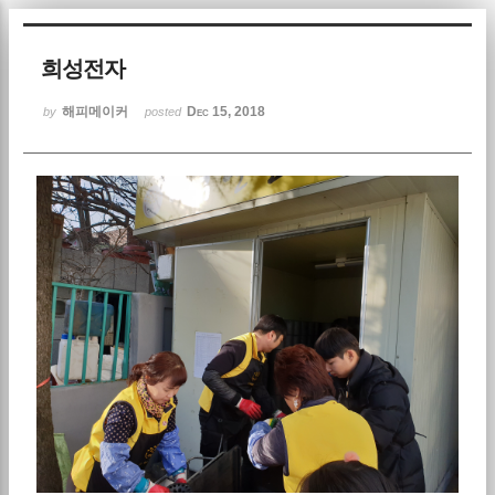
Sketchbook5, 스케치북5
희성전자
해피메이커
Dec 15, 2018
by
posted
Sketchbook5, 스케치북5