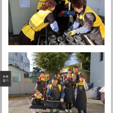
목록
열기