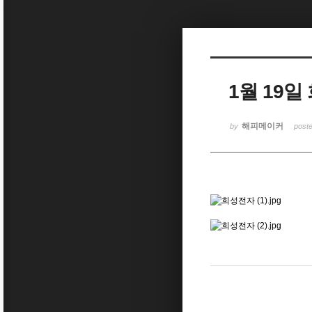
Sketchbook5, 스케치북5
1월 19
Sketchbook5, 스케치북5
해피메이커
by
post