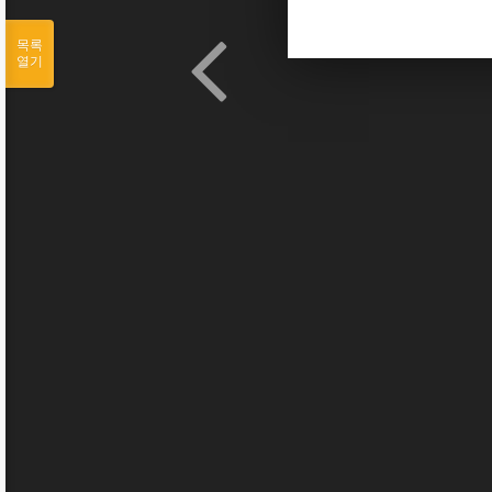
목록
열기