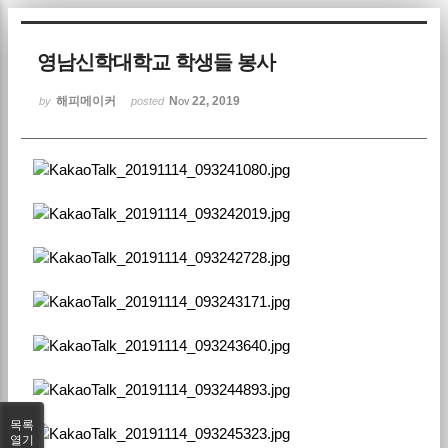
Sketchbook5, 스케치북5
영남신학대학교 학생들 봉사
해피메이커
Nov 22, 2019
by
posted
Sketchbook5, 스케치북5
목록
열기