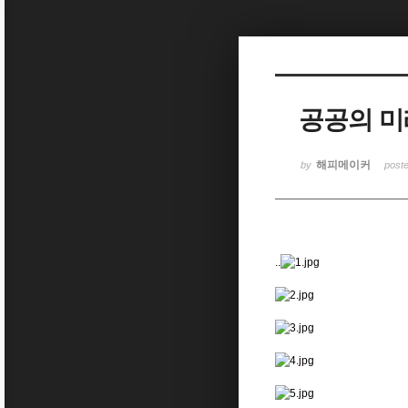
Sketchbook5, 스케치북5
공공의 미
Sketchbook5, 스케치북5
해피메이커
by
post
..