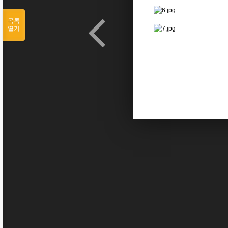
목록
열기