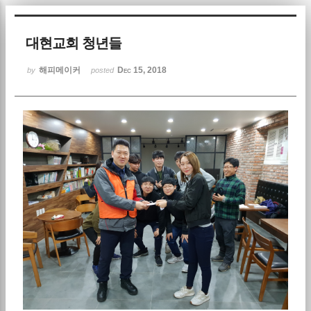
Sketchbook5, 스케치북5
대현교회 청년들
해피메이커
Dec 15, 2018
by
posted
Sketchbook5, 스케치북5