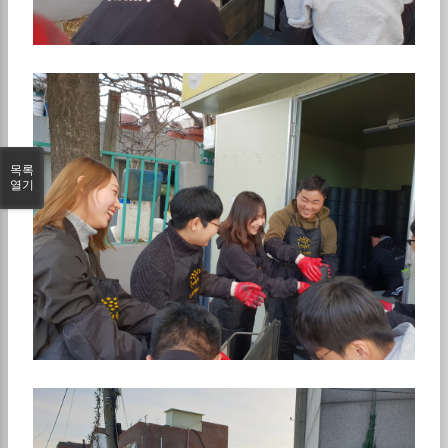
목록
열기