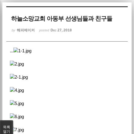
Sketchbook5, 스케치북5
하늘소망교회 아동부 선생님들과 친구들
해피메이커
Dec 27, 2018
by
posted
...
Sketchbook5, 스케치북5
목록
열기