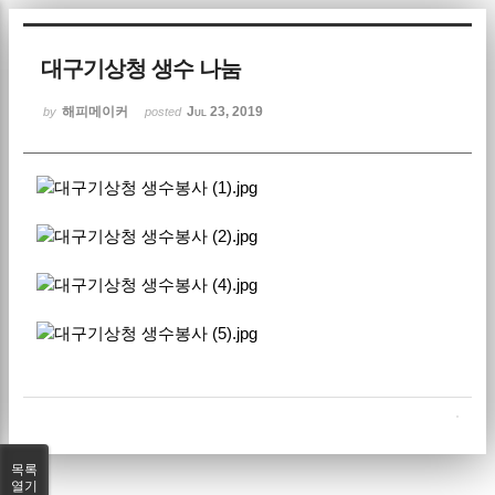
Sketchbook5, 스케치북5
대구기상청 생수 나눔
해피메이커
Jul 23, 2019
by
posted
Sketchbook5, 스케치북5
목록
열기