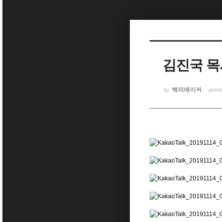
Sketchbook5, 스케치북5
김진국 목
Sketchbook5, 스케치북5
해피메이커
by
post