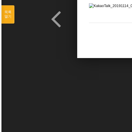
목록
열기