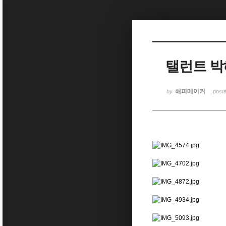
Sketchbook5, 스케치북5
탤런트 박
Sketchbook5, 스케치북5
해피메이커
by
post