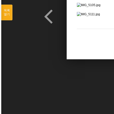
목록
열기