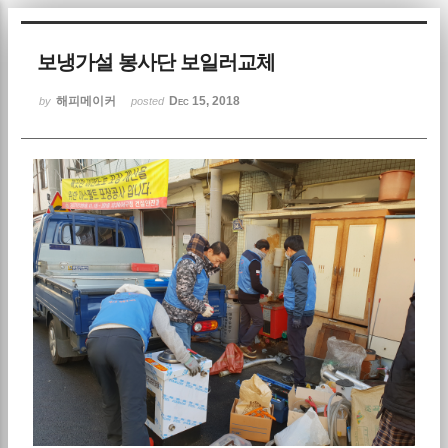
Sketchbook5, 스케치북5
보냉가설 봉사단 보일러교체
해피메이커
Dec 15, 2018
by
posted
Sketchbook5, 스케치북5