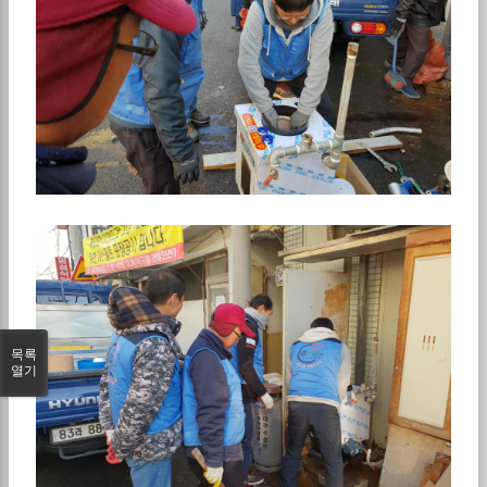
목록
열기