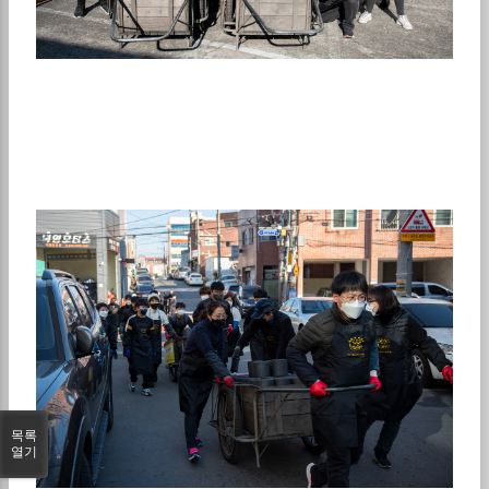
목록
열기