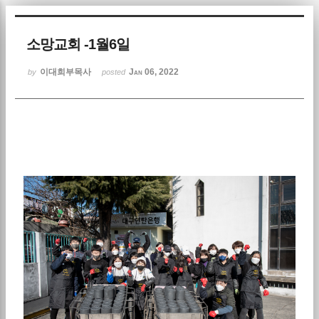
Sketchbook5, 스케치북5
소망교회 -1월6일
이대희부목사
Jan 06, 2022
by
posted
Sketchbook5, 스케치북5