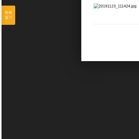
목록
열기