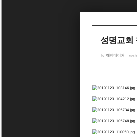
Sketchbook5, 스케치북5
성명교회
Sketchbook5, 스케치북5
해피메이커
by
post