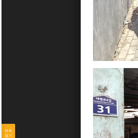
목록
열기