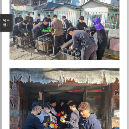
목록
열기