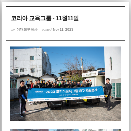
Sketchbook5, 스케치북5
코리아 교육그룹 - 11월11일
이대희부목사
Nov 11, 2023
by
posted
Sketchbook5, 스케치북5