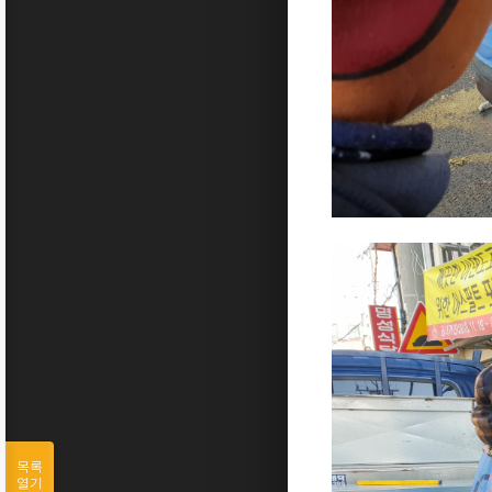
목록
열기