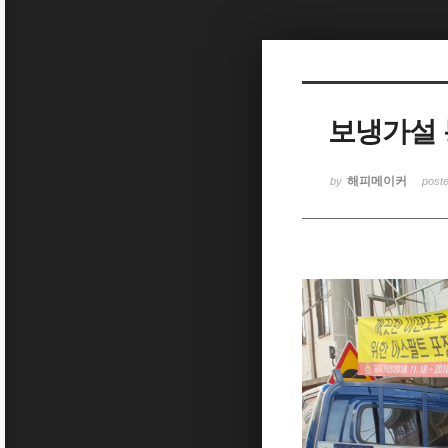
Sketchbook5, 스케치북5
보냉가설
Sketchbook5, 스케치북5
해피메이커
by
post