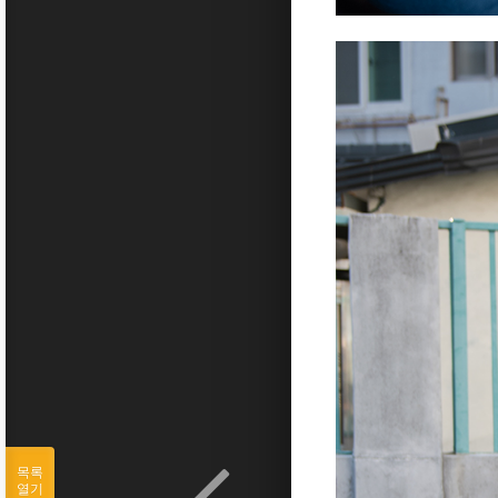
목록
열기