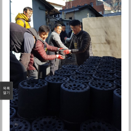
목록
열기