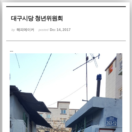
Sketchbook5, 스케치북5
대구시당 청년위원회
해피메이커
Dec 14, 2017
by
posted
...
Sketchbook5, 스케치북5