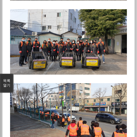
목록
열기