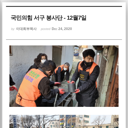
Sketchbook5, 스케치북5
국민의힘 서구 봉사단 - 12월7일
이대희부목사
Dec 24, 2020
by
posted
Sketchbook5, 스케치북5