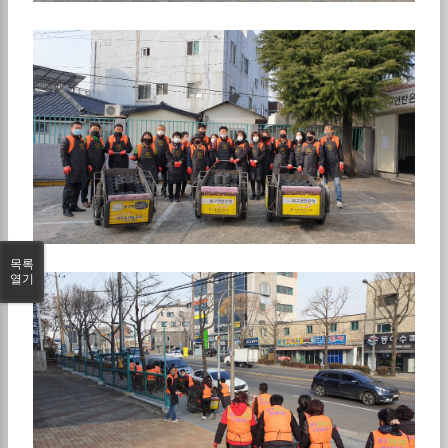
목록
열기