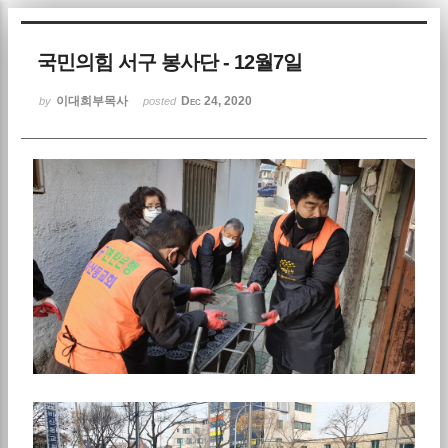
Sketchbook5, 스케치북5
국민의힘 서구 봉사단 - 12월7일
이대희부목사
Dec 24, 2020
by
posted
Sketchbook5, 스케치북5