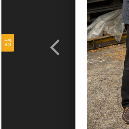
목록
열기