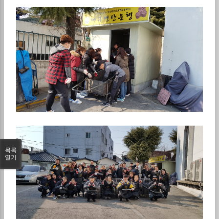
목록
열기