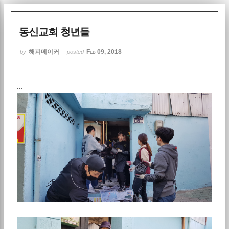
Sketchbook5, 스케치북5
동신교회 청년들
해피메이커
Feb 09, 2018
by
posted
...
Sketchbook5, 스케치북5