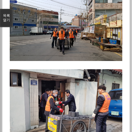
목록
열기