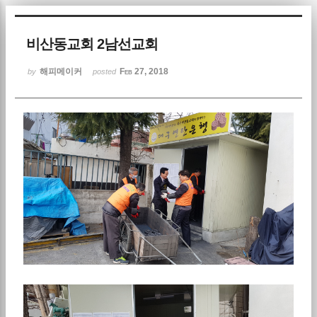
Sketchbook5, 스케치북5
비산동교회 2남선교회
해피메이커
Feb 27, 2018
by
posted
Sketchbook5, 스케치북5