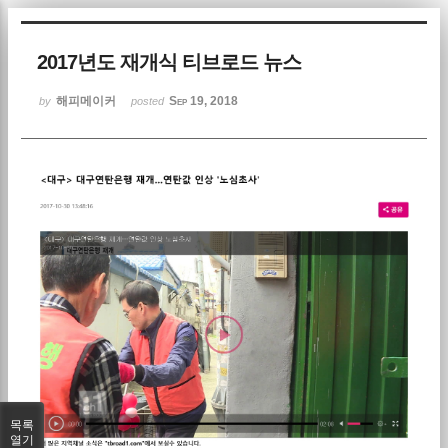
Sketchbook5, 스케치북5
2017년도 재개식 티브로드 뉴스
해피메이커
Sep 19, 2018
by
posted
Sketchbook5, 스케치북5
목록
열기