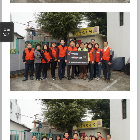
목록
열기