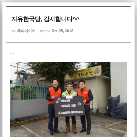
Sketchbook5, 스케치북5
자유한국당, 감사합니다^^
해피메이커
Dec 05, 2018
by
posted
...
Sketchbook5, 스케치북5